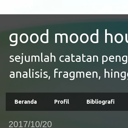
good mood ho
sejumlah catatan pen
analisis, fragmen, hing
Beranda
Profil
Bibliografi
2017/10/20