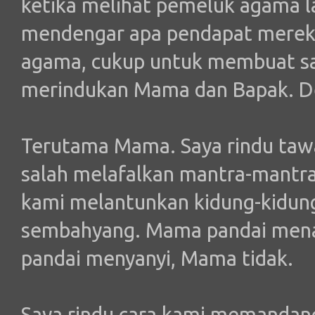
ketika melihat pemeluk agama l
mendengar apa pendapat mereka
agama, cukup untuk membuat sa
merindukan Mama dan Bapak. D
Terutama Mama. Saya rindu tawa
salah melafalkan mantra-mantra
kami melantunkan kidung-kidun
sembahyang. Mama pandai menari
pandai menyanyi, Mama tidak.
Saya rindu cara kami memandan