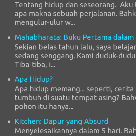
Tentang hidup dan seseorang. Aku 
apa makna sebuah perjalanan. Bahk
mengulur-ulur w...
Mahabharata: Buku Pertama dalam
Sekian belas tahun lalu, saya belaja
sedang senggang. Kami duduk-duduk
Tiba-tiba, i...
Apa Hidup?
Apa hidup memang... seperti, cerit
tumbuh di suatu tempat asing? Ba
pohon itu hanya...
Kitchen: Dapur yang Absurd
Menyelesaikannya dalam 5 hari. Ba