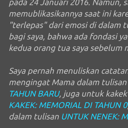
pada 24 Januari 2016. Namun, 
memublikasikannya saat ini kar
"terlepas" dari emosi di dalam t
bagi saya, bahwa ada fondasi y
kedua orang tua saya sebelum 
Saya pernah menuliskan catata
mengingat Mama dalam tulisa
TAHUN BARU
, juga untuk kakek
KAKEK: MEMORIAL DI TAHUN 0
dalam tulisan
UNTUK NENEK: M