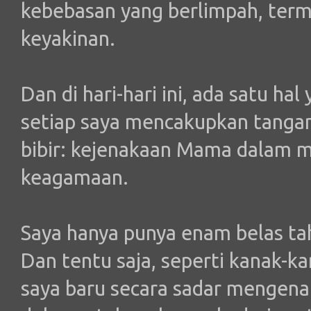
kebebasan yang berlimpah, te
keyakinan.
Dan di hari-hari ini, ada satu ha
setiap saya mencakupkan tanga
bibir: kejenakaan Mama dalam m
keagamaan.
Saya hanya punya enam belas t
Dan tentu saja, seperti kanak-k
saya baru secara sadar mengenal