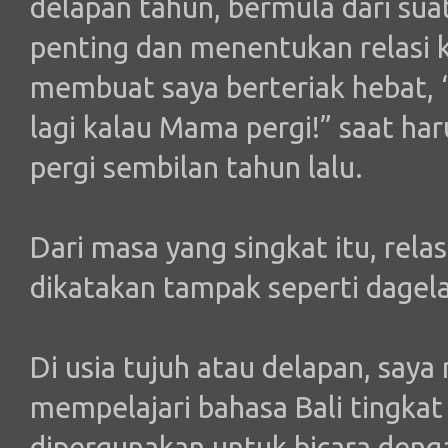
delapan tahun, bermula dari sua
penting dan menentukan relasi 
membuat saya berteriak hebat, “
lagi kalau Mama pergi!” saat ha
pergi sembilan tahun lalu.
Dari masa yang singkat itu, rela
dikatakan tampak seperti dagela
Di usia tujuh atau delapan, saya
mempelajari bahasa Bali tingkat
dipergunakan untuk bicara denga