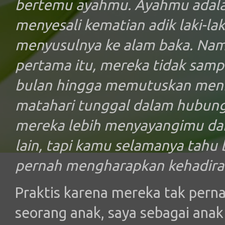
bertemu ayahmu. Ayahmu adala
menyesali kematian adik laki-lak
menyusulnya ke alam baka. Nam
pertama itu, mereka tidak sampa
bulan hingga memutuskan meni
matahari tunggal dalam hubung
mereka lebih menyayangimu dar
lain, tapi kamu selamanya tahu
pernah mengharapkan kehadira
Praktis karena mereka tak per
seorang anak, saya sebagai ana