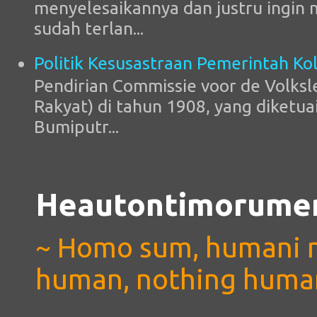
menyelesaikannya dan justru ingin
sudah terlan...
Politik Kesusastraan Pemerintah Kol
Pendirian Commissie voor de Volksl
Rakyat) di tahun 1908, yang diketuai
Bumiputr...
Heautontimorumen
~ Homo sum, humani ni
human, nothing human