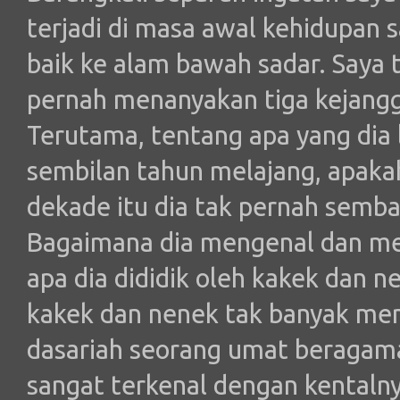
terjadi di masa awal kehidupan 
baik ke alam bawah sadar. Saya 
pernah menanyakan tiga kejangg
Terutama, tentang apa yang dia 
sembilan tahun melajang, apak
dekade itu dia tak pernah sem
Bagaimana dia mengenal dan m
apa dia dididik oleh kakek dan 
kakek dan nenek tak banyak men
dasariah seorang umat beragama 
sangat terkenal dengan kentaln