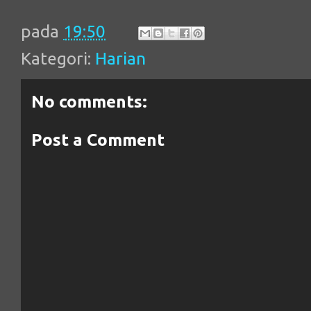
pada
19:50
Kategori:
Harian
No comments:
Post a Comment