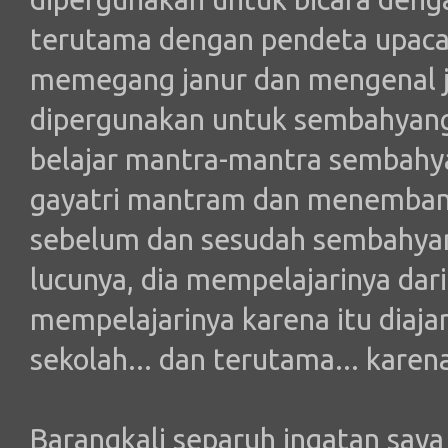
terutama dengan pendeta upaca
memegang janur dan mengenal je
dipergunakan untuk sembahyang;
belajar mantra-mantra sembahya
gayatri mantram dan menemban
sebelum dan sesudah sembahyang
lucunya, dia mempelajarinya dari
mempelajarinya karena itu diaja
sekolah... dan terutama... karen
Barangkali separuh ingatan saya