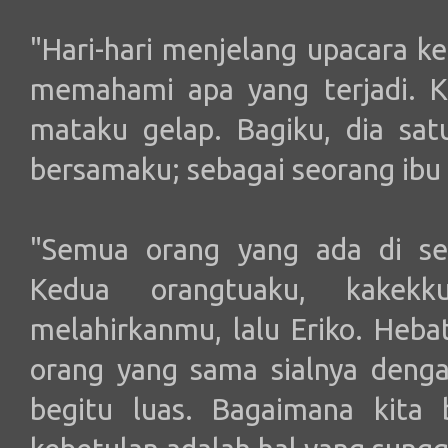
"Hari-hari menjelang upacara k
memahami apa yang terjadi. K
mataku gelap. Bagiku, dia sat
bersamaku; sebagai seorang ibu 
"Semua orang yang ada di sek
Kedua orangtuaku, kakekk
melahirkanmu, lalu Eriko. Heba
orang yang sama sialnya deng
begitu luas. Bagaimana kita 