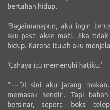
bertahan hidup.'
'Bagaimanapun, aku ingin ter
aku pasti akan mati. Jika tida
hidup. Karena itulah aku menjalan
'Cahaya itu memenuhi hatiku.'
"----Di sini aku jarang makan
memasak sendiri. Tapi bahan
bersinar, seperti boks tele