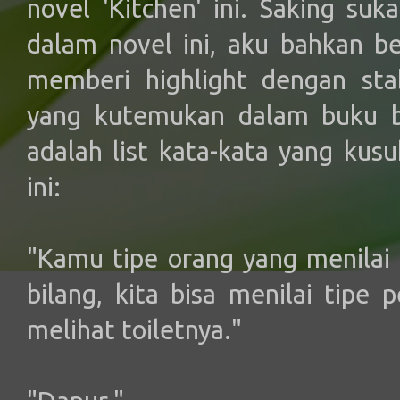
novel 'Kitchen' ini. Saking su
dalam novel ini, aku bahkan be
memberi highlight dengan stab
yang kutemukan dalam buku ba
adalah list kata-kata yang kusu
ini:
"Kamu tipe orang yang menilai 
bilang, kita bisa menilai tipe
melihat toiletnya."