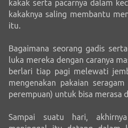
kakak serta pacarnya dalam ke
kakaknya saling membantu men
itu.
Bagaimana seorang gadis sert
luka mereka dengan caranya mas
berlari tiap pagi melewati jem
mengenakan pakaian seragam 
perempuan) untuk bisa merasa d
Sampai suatu hari, akhirny