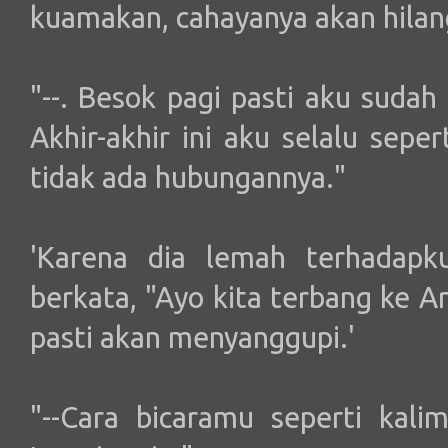
kuamakan, cahayanya akan hilan
"--. Besok pagi pasti aku sudah
Akhir-akhir ini aku selalu seper
tidak ada hubungannya."
'Karena dia lemah terhadapku
berkata, "Ayo kita terbang ke A
pasti akan menyanggupi.'
"--Cara bicaramu seperti kali