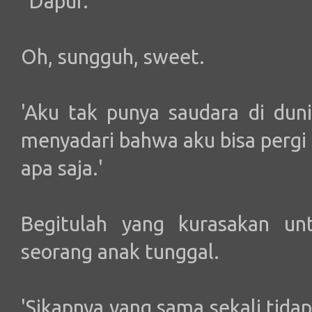
"Dapur."
Oh, sungguh, sweet.
'Aku tak punya saudara di duni
menyadari bahwa aku bisa pergi
apa saja.'
Begitulah yang kurasakan un
seorang anak tunggal.
'Sikapnya yang sama sekali tida