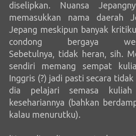
diselipkan. Nuansa Jepangn
memasukkan nama daerah J
Jepang meskipun banyak kritiku
condong bergaya western
Sebetulnya, tidak heran, sih.
sendiri memang sempat kuli
Inggris (?) jadi pasti secara tid
dia pelajari semasa kulia
kesehariannya (bahkan berdamp
kalau menurutku).