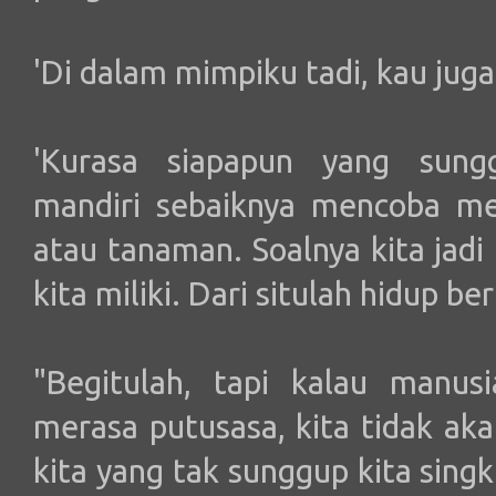
'Di dalam mimpiku tadi, kau juga
'Kurasa siapapun yang sung
mandiri sebaiknya mencoba me
atau tanaman. Soalnya kita jad
kita miliki. Dari situlah hidup be
"Begitulah, tapi kalau manus
merasa putusasa, kita tidak aka
kita yang tak sunggup kita sing