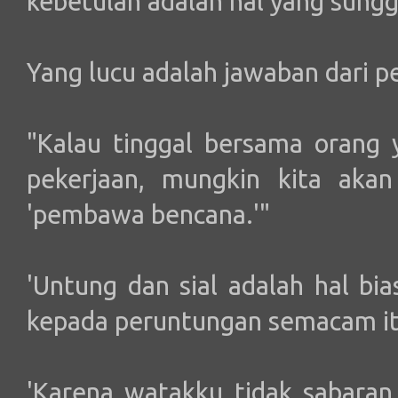
kebetulan adalah hal yang sungg
Yang lucu adalah jawaban dari pe
"Kalau tinggal bersama orang y
pekerjaan, mungkin kita akan 
'pembawa bencana.'"
'Untung dan sial adalah hal bi
kepada peruntungan semacam itu
'Karena watakku tidak sabaran,