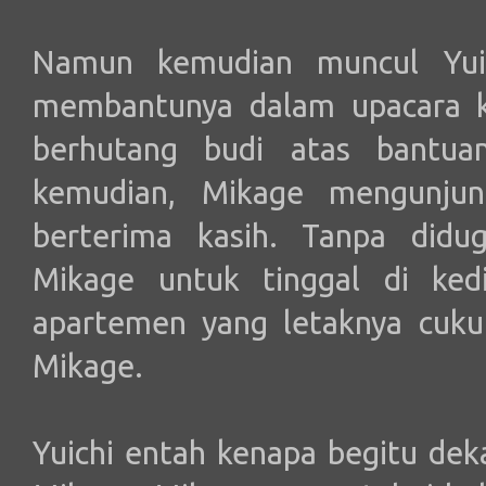
Namun kemudian muncul Yuic
membantunya dalam upacara k
berhutang budi atas bantuan
kemudian, Mikage mengunjun
berterima kasih. Tanpa didug
Mikage untuk tinggal di ked
apartemen yang letaknya cuk
Mikage.
Yuichi entah kenapa begitu de