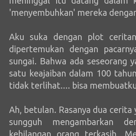
meninggal itu datang dalam 
'menyembuhkan' mereka dengan
Aku suka dengan plot ceritan
dipertemukan dengan pacarny
sungai. Bahwa ada seseorang y
satu keajaiban dalam 100 tahun
tidak terlihat.... bisa membuatk
Ah, betulan. Rasanya dua cerita y
sungguh mengambarkan de
kehilangan orang terkasih. 