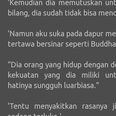
'Kemudian dia memutuskan unt
bilang, dia sudah tidak bisa menci
'Namun aku suka pada dapur mer
tertawa bersinar seperti Buddha
"Dia orang yang hidup dengan do
kekuatan yang dia miliki u
hatinya sungguh luarbiasa."
'Tentu menyakitkan rasanya j