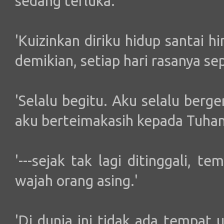
sedang terluka.'
'Kuizinkan diriku hidup santai 
demikian, setiap hari rasanya sep
'Selalu begitu. Aku selalu berger
aku berteimakasih kepada Tuhan 
'---sejak tak lagi ditinggali, t
wajah orang asing.'
'Di dunia ini tidak ada tempat 