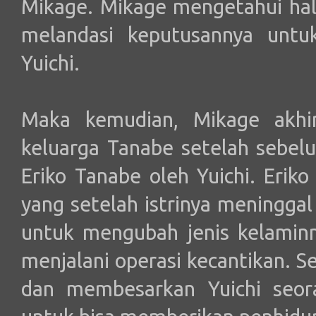
Mikage. Mikage mengetahui hal
melandasi keputusannya untu
Yuichi.
Maka kemudian, Mikage akhir
keluarga Tanabe setelah sebel
Eriko Tanabe oleh Yuichi. Erik
yang setelah istrinya meningg
untuk mengubah jenis kelamin
menjalani operasi kecantikan. Se
dan membesarkan Yuichi seora