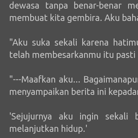
dewasa tanpa benar-benar me
membuat kita gembira. Aku baha
"Aku suka sekali karena hatim
telah membesarkanmu itu pasti 
"---Maafkan aku... Bagaimanap
menyampaikan berita ini kepad
'Sejujurnya aku ingin sekali 
melanjutkan hidup.'