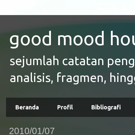
good mood ho
sejumlah catatan pen
analisis, fragmen, hing
Beranda
Profil
Bibliografi
2010/01/07