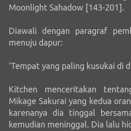
Moonlight Sahadow [143-201].
Diawali dengan paragraf pem
menuju dapur:
'Tempat yang paling kusukai di du
Kitchen menceritakan tenta
Mikage Sakurai yang kedua ora
karenanya dia tinggal bersa
kemudian meninggal. Dia lalu hi