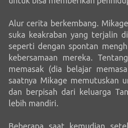
untuk bisa memberikan penhidup
Alur cerita berkembang. Mikage
suka keakraban yang terjalin 
seperti dengan spontan menghi
kebersamaan mereka. Tentang
memasak (dia belajar memasak 
saatnya Mikage memutuskan unt
dan berpisah dari keluarga Tan
lebih mandiri.
Beberapa saat kemudian sete