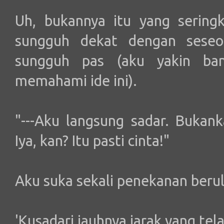
Uh, bukannya itu yang seringk
sungguh dekat dengan seseo
sungguh pas (aku yakin ba
memahami ide ini).
"---Aku langsung sadar. Bukan
Iya, kan? Itu pasti cinta!"
Aku suka sekali penekanan berula
'Kusadari jauhnya jarak yang tela