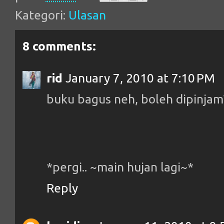
Kategori:
Ulasan
8 comments:
rid
January 7, 2010 at 7:10 PM
buku bagus neh, boleh dipinjam?
*pergi.. ~main hujan lagi~*
Reply