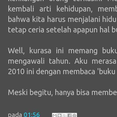
kembali arti kehidupan, mem
bahwa kita harus menjalani hid
tetap ceria setelah apapun hal 
Well, kurasa ini memang buk
mengawali tahun. Aku merasa
2010 ini dengan membaca 'buku d
Meski begitu, hanya bisa memberi
pada
01:56