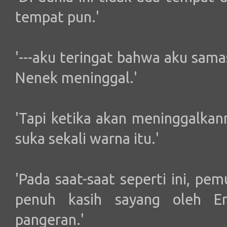
tempat pun.'
'---aku teringat bahwa aku sam
Nenek meninggal.'
'Tapi ketika akan meninggalkan
suka sekali warna itu.'
'Pada saat-saat seperti ini, p
penuh kasih sayang oleh Er
pangeran.'