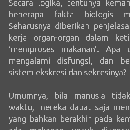
Secara logika, tentunya kema
beberapa fakta biologis m
Seharusnya diberikan penjelas
kerja organ-organ dalam ket
‘memproses makanan’. Apa u
mengalami disfungsi, dan b
sistem ekskresi dan sekresinya?
Umumnya, bila manusia tida
waktu, mereka dapat saja meng
yang bahkan berakhir pada kem