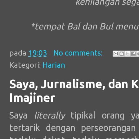
kehilangan seg
*tempat Bal dan Bul menul
pada
19:03
No comments:
Kategori:
Harian
Saya, Jurnalisme, dan 
Imajiner
Saya
literally
tipikal orang y
tertarik dengan perseorangan 