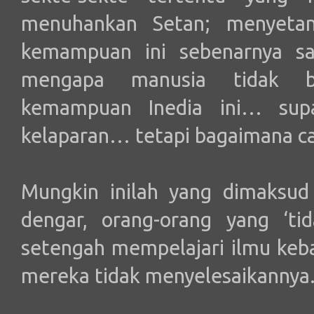
menuhankan Setan; menyetan
kemampuan ini sebenarnya sam
mengapa manusia tidak b
kemampuan Inedia ini… sup
kelaparan… tetapi bagaimana c
Mungkin inilah yang dimaksud
dengar, orang-orang yang ‘tid
setengah mempelajari ilmu keba
mereka tidak menyelesaikannya