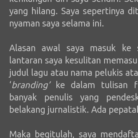
yang hilang. Saya sepertinya di
nyaman saya selama ini.
Alasan awal saya masuk ke s
lantaran saya kesulitan memasu
judul lagu atau nama pelukis ata
‘
branding’
ke dalam tulisan fi
banyak penulis yang pendeskr
belakang jurnalistik. Ada pepata
Maka begitulah, saya mendaft