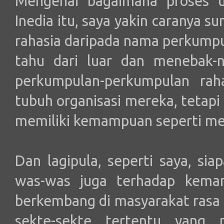
Mengenai bagaimana proses 
Inedia itu, saya yakin caranya s
rahasia daripada nama perkumpul
tahu dari luar dan menebak-
perkumpulan-perkumpulan rah
tubuh organisasi mereka, tetapi
memiliki kemampuan seperti me
Dan lagipula, seperti saya, si
was-was juga terhadap kema
berkembang di masyarakat rasa 
sekte-sekte tertentu yang 