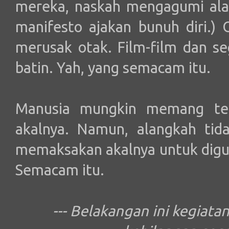
mereka, naskah mengagumi ala
manifesto ajakan bunuh diri.)
merusak otak. Film-film dan s
batin. Yah, yang semacam itu.
Manusia mungkin memang ter
akalnya. Namun, alangkah tida
memaksakan akalnya untuk digun
Semacam itu.
--- Belakangan ini kegia