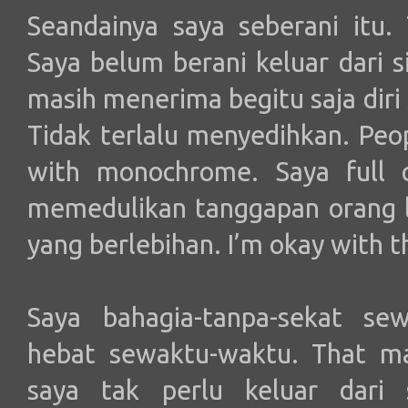
Seandainya saya seberani itu.
Saya belum berani keluar dari 
masih menerima begitu saja diri 
Tidak terlalu menyedihkan. Peopl
with monochrome. Saya full co
memedulikan tanggapan orang l
yang berlebihan. I’m okay with t
Saya bahagia-tanpa-sekat se
hebat sewaktu-waktu. That ma
saya tak perlu keluar dari 