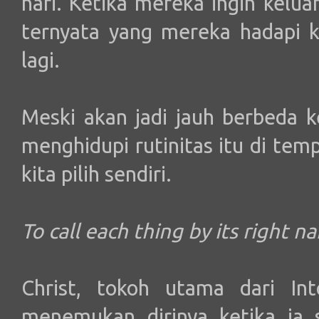
hari. Ketika mereka ingin keluar 
ternyata yang mereka hadapi ke
lagi.
Meski akan jadi jauh berbeda k
menghidupi rutinitas itu di te
kita pilih sendiri.
To call each thing by its right n
Christ, tokoh utama dari In
menemukan dirinya ketika ia 