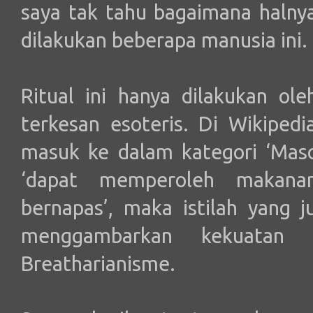
saya tak tahu bagaimana halny
dilakukan beberapa manusia ini.
Ritual ini hanya dilakukan ol
terkesan esoteris. Di Wikiped
masuk ke dalam kategori ‘Maso
‘dapat memperoleh makan
bernapas’, maka istilah yang 
menggambarkan kekuatan o
Breatharianisme.