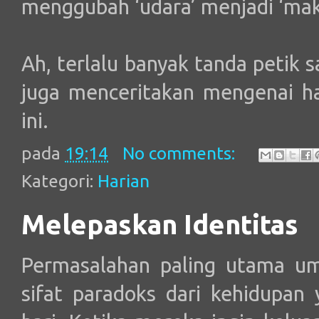
menggubah ‘udara’ menjadi ‘mak
Ah, terlalu banyak tanda petik
juga menceritakan mengenai h
ini.
pada
19:14
No comments:
Kategori:
Harian
Melepaskan Identitas
Permasalahan paling utama um
sifat paradoks dari kehidupan