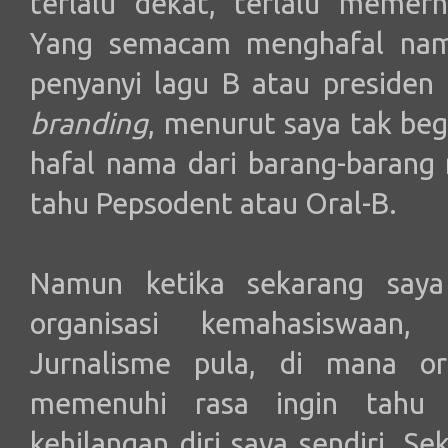
terlalu dekat, terlalu memerha
Yang semacam menghafal nam
penyanyi lagu B atau presiden
branding
, menurut saya tak beg
hafal nama dari barang-barang
tahu Pepsodent atau Oral-B.
Namun ketika sekarang saya
organisasi kemahasiswaan,
Jurnalisme pula, di mana or
memenuhi rasa ingin tah
kehilangan diri saya sendiri. S