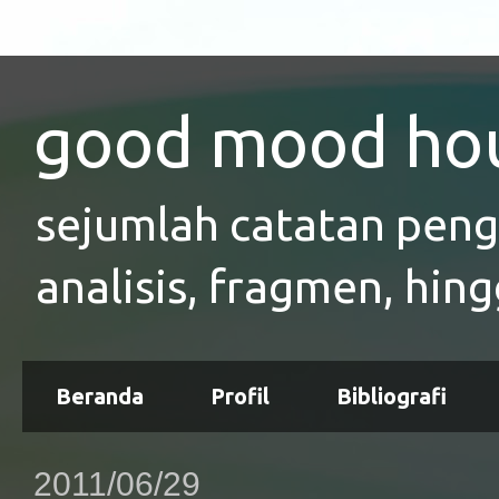
good mood ho
sejumlah catatan pen
analisis, fragmen, hing
Beranda
Profil
Bibliografi
2011/06/29