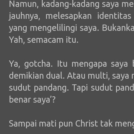
Namun, kadang-kadang saya mem
jauhnya, melesapkan identita
yang mengelilingi saya. Bukank
Yah, semacam itu.
Ya, gotcha. Itu mengapa saya 
demikian dual. Atau multi, saya
sudut pandang. Tapi sudut pan
benar saya’?
Sampai mati pun Christ tak men