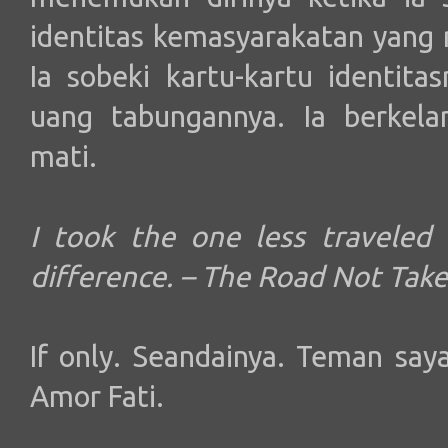
identitas kemasyarakatan yang 
Ia sobeki kartu-kartu identit
uang tabungannya. Ia berkela
mati.
I took the one less traveled
difference. – The Road Not Tak
If only. Seandainya. Teman saya
Amor Fati.