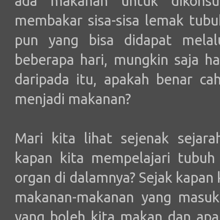
ada makanan untuk dikonsu
membakar sisa-sisa lemak tubuh
pun yang bisa didapat melal
beberapa hari, mungkin saja hal
daripada itu, apakah benar c
menjadi makanan?
Mari kita lihat sejenak sejara
kapan kita mempelajari tubuh k
organ di dalamnya? Sejak kapan 
makanan-makanan yang masuk
yang boleh kita makan dan apa