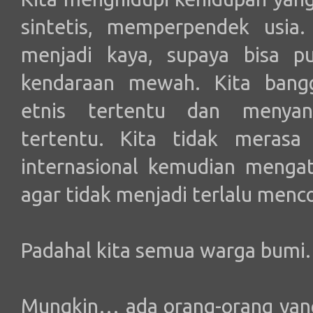
sintetis, memperpendek usia.
menjadi kaya, supaya bisa 
kendaraan mewah. Kita bangg
etnis tertentu dan menyan
tertentu. Kita tidak merasa s
internasional kemudian menga
agar tidak menjadi terlalu menc
Padahal kita semua warga bumi.
Mungkin… ada orang-orang yang