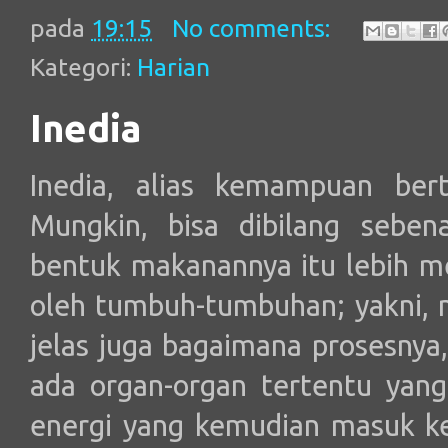
pada
19:15
No comments:
Kategori:
Harian
Inedia
Inedia, alias kemampuan ber
Mungkin, bisa dibilang seben
bentuk makanannya itu lebih m
oleh tumbuh-tumbuhan; yakni, 
jelas juga bagaimana prosesnya
ada organ-organ tertentu yan
energi yang kemudian masuk ke