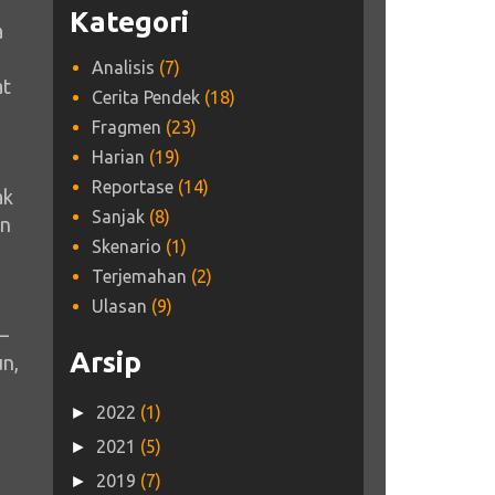
Kategori
a
Analisis
(7)
at
Cerita Pendek
(18)
Fragmen
(23)
Harian
(19)
Reportase
(14)
ak
Sanjak
(8)
an
Skenario
(1)
Terjemahan
(2)
Ulasan
(9)
—
Arsip
n,
2022
(1)
►
2021
(5)
►
2019
(7)
►