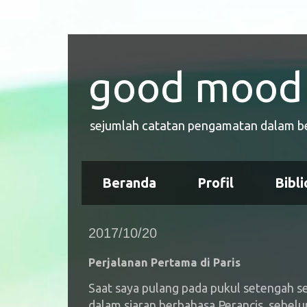
good mood 
sejumlah catatan pengamatan dalam bent
Beranda
Profil
Bibli
2017/10/20
Perjalanan Pertama di Paris
Saat saya pulang pada pukul setengah s
dalam siaran berbahasa Perancis, sebel