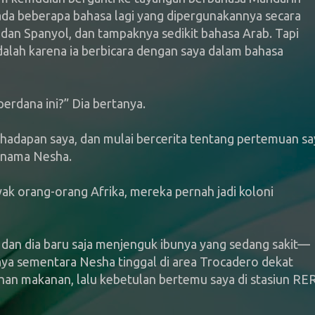
da beberapa bahasa lagi yang dipergunakannya secara
, dan Spanyol, dan tampaknya sedikit bahasa Arab. Tapi
alah karena ia berbicara dengan saya dalam bahasa
erdana ini?” Dia bertanya.
dapan saya, dan mulai bercerita tentang pertemuan sa
rnama Nesha.
ak orang-orang Afrika, mereka pernah jadi koloni
dan dia baru saja menjenguk ibunya yang sedang sakit—
aya sementara Nesha tinggal di area Trocadero dekat
han makanan, lalu kebetulan bertemu saya di stasiun RE