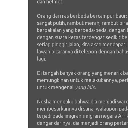
dan helmet.
Orang dari ras berbeda bercampur baur: kul
sangat putih, rambut merah, rambut pir
berpakaian yang berbeda-beda, dengan t
dengan suara keras terdengar sedikit ber
setiap pinggir jalan, kita akan mendapa
lawan bicaranya di telepon dengan bahas
lagi.
Di tengah banyak orang yang menarik bagi
memungkinan untuk melakukannya, per
untuk mengenal
yang lain
.
Nesha mengaku bahwa dia menjadi warg
membesarkannya di sana, walaupun pad
terjadi pada imigran-imigran negara Afri
dengar darinya, dia menjadi orang pert