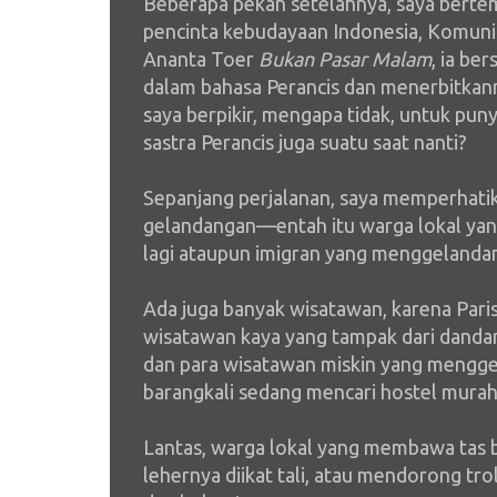
Beberapa pekan setelahnya, saya berte
pencinta kebudayaan Indonesia, Komuni
Ananta Toer
Bukan Pasar Malam
, ia be
dalam bahasa Perancis dan menerbitkan
saya berpikir, mengapa tidak, untuk pu
sastra Perancis juga suatu saat nanti?
Sepanjang perjalanan, saya memperhatik
gelandangan—entah itu warga lokal ya
lagi ataupun imigran yang menggelanda
Ada juga banyak wisatawan, karena Paris
wisatawan kaya yang tampak dari dand
dan para wisatawan miskin yang mengge
barangkali sedang mencari hostel murah 
Lantas, warga lokal yang membawa tas 
lehernya diikat tali, atau mendorong tr