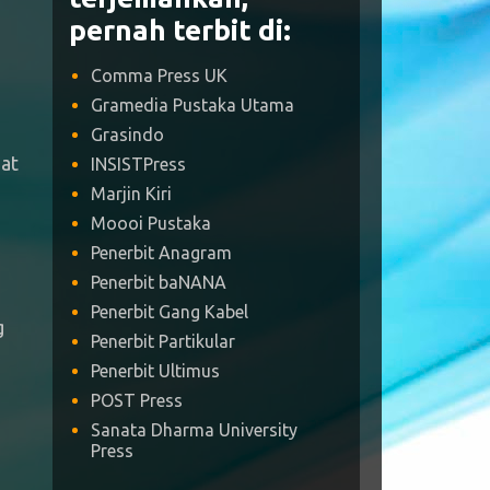
pernah terbit di:
Comma Press UK
Gramedia Pustaka Utama
Grasindo
at
INSISTPress
Marjin Kiri
Moooi Pustaka
Penerbit Anagram
Penerbit baNANA
Penerbit Gang Kabel
g
Penerbit Partikular
Penerbit Ultimus
POST Press
Sanata Dharma University
Press