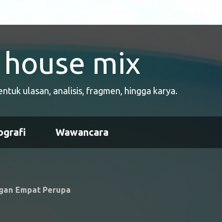
house mix
uk ulasan, analisis, fragmen, hingga karya.
ografi
Wawancara
ngan Empat Perupa