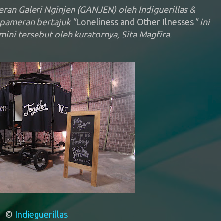
eran Galeri Nginjen (GANJEN) oleh Indiguerillas &
 pameran bertajuk "
Loneliness and Other Ilnesses
" ini
mini tersebut oleh kuratornya, Sita Magfira.
©
Indieguerillas