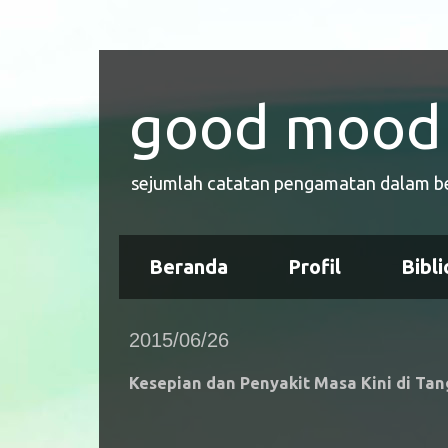
good mood 
sejumlah catatan pengamatan dalam bent
Beranda
Profil
Bibli
2015/06/26
Kesepian dan Penyakit Masa Kini di Ta