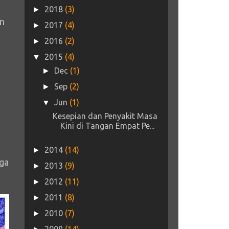
2018
(3)
►
an
2017
(4)
►
2016
(2)
►
2015
(4)
▼
Dec
(1)
►
Sep
(2)
►
Jun
(1)
▼
Kesepian dan Penyakit Masa
Kini di Tangan Empat Pe...
2014
(14)
►
uga
2013
(9)
►
2012
(11)
►
2011
(8)
►
2010
(7)
►