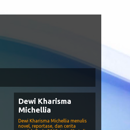
Dewi Kharisma
Michellia
Dewi Kharisma Michellia menulis
novel, reportase, dan cerita