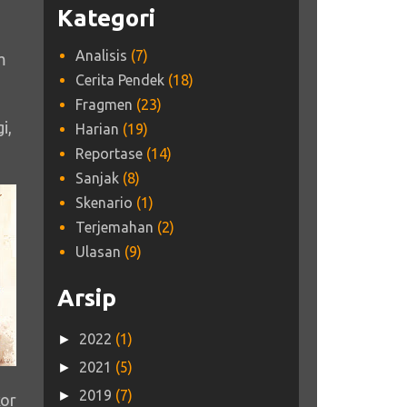
Kategori
Analisis
(7)
m
Cerita Pendek
(18)
Fragmen
(23)
i,
Harian
(19)
Reportase
(14)
Sanjak
(8)
Skenario
(1)
Terjemahan
(2)
Ulasan
(9)
Arsip
2022
(1)
►
2021
(5)
►
2019
(7)
►
kor