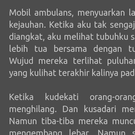
Mobil ambulans, menyuarkan l
kejauhan. Ketika aku tak senga
diangkat, aku melihat tubuhku s
lebih tua bersama dengan tu
Wujud mereka terlihat puluha
yang kulihat terakhir kalinya pa
Ketika kudekati orang-oran
menghilang. Dan kusadari me
Namun tiba-tiba mereka munc
mengembang lebar. Namun s