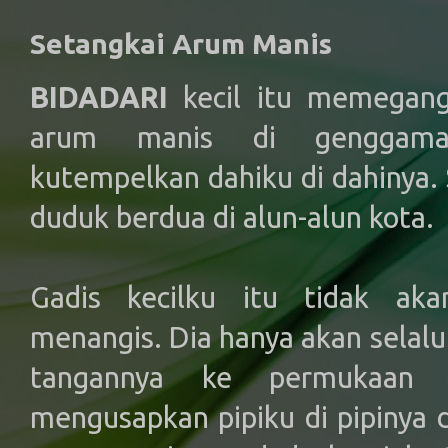
Setangkai Arum Manis
BIDADARI
kecil itu memegang 
arum manis di genggaman
kutempelkan dahiku di dahinya. 
duduk berdua di alun-alun kota.
Gadis kecilku itu tidak ak
menangis. Dia hanya akan selal
tangannya ke permukaan b
mengusapkan pipiku di pipinya 