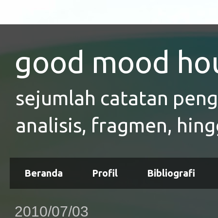
good mood ho
sejumlah catatan pen
analisis, fragmen, hing
Beranda
Profil
Bibliografi
2010/07/03