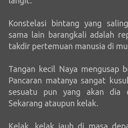
langit.
Konstelasi bintang yang sali
sama lain barangkali adalah rep
takdir pertemuan manusia di mu
Tangan kecil Naya mengusap be
Pancaran matanya sangat kusuk
sesuatu pun yang akan dia 
Sekarang ataupun kelak.
Kelak, kelak jauh di masa de