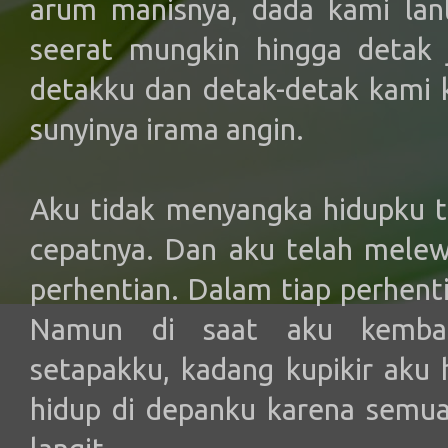
arum manisnya, dada kami lan
seerat mungkin hingga detak 
detakku dan detak-detak kami
sunyinya irama angin.
Aku tidak menyangka hidupku t
cepatnya. Dan aku telah melewa
perhentian. Dalam tiap perhent
Namun di saat aku kembali
setapakku, kadang kupikir aku 
hidup di depanku karena semua