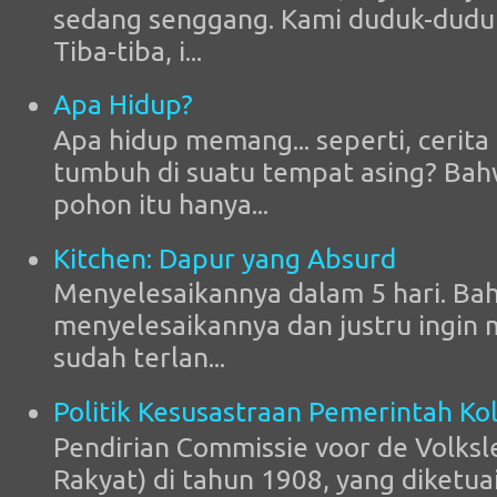
sedang senggang. Kami duduk-duduk
Tiba-tiba, i...
Apa Hidup?
Apa hidup memang... seperti, cerit
tumbuh di suatu tempat asing? Ba
pohon itu hanya...
Kitchen: Dapur yang Absurd
Menyelesaikannya dalam 5 hari. Ba
menyelesaikannya dan justru ingin
sudah terlan...
Politik Kesusastraan Pemerintah Kol
Pendirian Commissie voor de Volksl
Rakyat) di tahun 1908, yang diketuai