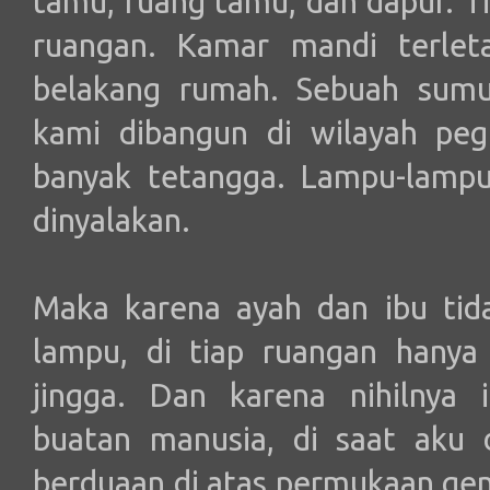
tamu, ruang tamu, dan dapur. T
ruangan. Kamar mandi terleta
belakang rumah. Sebuah sumu
kami dibangun di wilayah peg
banyak tetangga. Lampu-lampu
dinyalakan.
Maka karena ayah dan ibu tid
lampu, di tiap ruangan hanya
jingga. Dan karena nihilnya 
buatan manusia, di saat aku
berduaan di atas permukaan gen