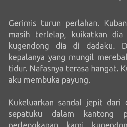
*
Gerimis turun perlahan. Kuba
masih terlelap, kuikatkan di
kugendong dia di dadaku. D
kepalanya yang mungil mereba
tidur. Nafasnya terasa hangat.
aku membuka payung.
Kukeluarkan sandal jepit dar
sepatuku dalam kantong pl
perlengkapan kami kugendo