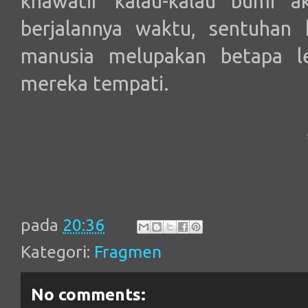
khawatir kalau-kalau bumi a
berjalannya waktu, sentuhan
manusia melupakan betapa le
mereka tempati.
pada
20:36
Kategori:
Fragmen
No comments: